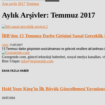
Ana sayfa
2017
Temmuz
Aylık Arşivler: Temmuz 2017
İBB’den 15 Temmuz Darbe Girişimi Sanal Gerçeklik 
11/07/2017
GENEL
15 Temmuz darbe girişiminin unutulmaması ve gelecek nesillere aktarılması içi
Gezegende.com, güncel teknoloji haberleri, sosyal medya kanalları, vid
Bize Ulaşın:
info@gezegende.com
DAHA FAZLA HABER
Hold Your King’in İlk Büyük Güncellemesi Yayınlan
30/07/2026