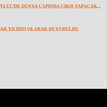
YLÜL’DE DÜNYA ÇAPINDA ÇIKIŞ YAPACAK...
APAK YILDIZI OLARAK DUYURULDU