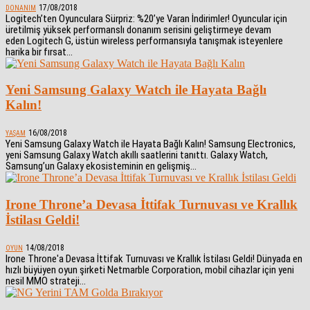
17/08/2018
DONANIM
Logitech’ten Oyunculara Sürpriz: %20’ye Varan İndirimler! Oyuncular için
üretilmiş yüksek performanslı donanım serisini geliştirmeye devam
eden Logitech G, üstün wireless performansıyla tanışmak isteyenlere
harika bir fırsat...
Yeni Samsung Galaxy Watch ile Hayata Bağlı
Kalın!
16/08/2018
YAŞAM
Yeni Samsung Galaxy Watch ile Hayata Bağlı Kalın! Samsung Electronics,
yeni Samsung Galaxy Watch akıllı saatlerini tanıttı. Galaxy Watch,
Samsung’un Galaxy ekosisteminin en gelişmiş...
Irone Throne’a Devasa İttifak Turnuvası ve Krallık
İstilası Geldi!
14/08/2018
OYUN
Irone Throne'a Devasa İttifak Turnuvası ve Krallık İstilası Geldi! Dünyada en
hızlı büyüyen oyun şirketi Netmarble Corporation, mobil cihazlar için yeni
nesil MMO strateji...