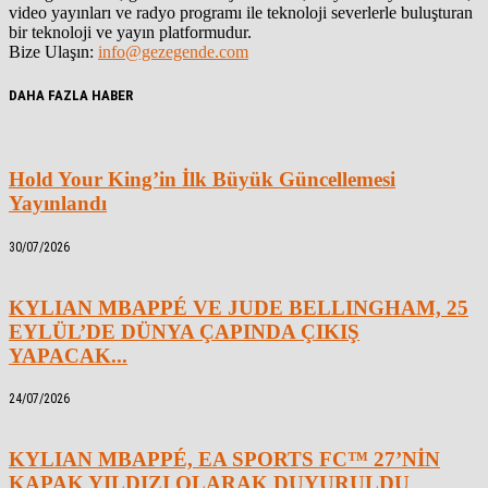
video yayınları ve radyo programı ile teknoloji severlerle buluşturan
bir teknoloji ve yayın platformudur.
Bize Ulaşın:
info@gezegende.com
DAHA FAZLA HABER
Hold Your King’in İlk Büyük Güncellemesi
Yayınlandı
30/07/2026
KYLIAN MBAPPÉ VE JUDE BELLINGHAM, 25
EYLÜL’DE DÜNYA ÇAPINDA ÇIKIŞ
YAPACAK...
24/07/2026
KYLIAN MBAPPÉ, EA SPORTS FC™ 27’NİN
KAPAK YILDIZI OLARAK DUYURULDU