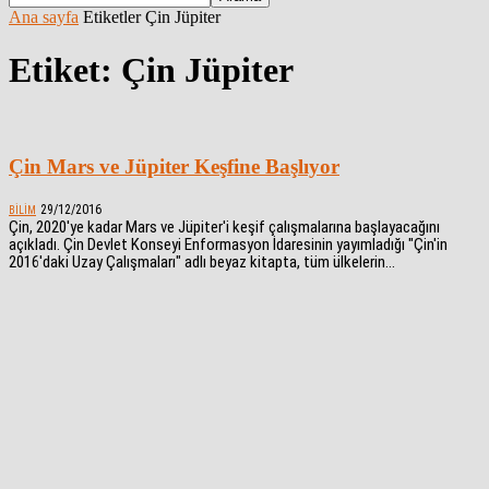
Ana sayfa
Etiketler
Çin Jüpiter
Etiket: Çin Jüpiter
Çin Mars ve Jüpiter Keşfine Başlıyor
29/12/2016
BILIM
Çin, 2020'ye kadar Mars ve Jüpiter'i keşif çalışmalarına başlayacağını
açıkladı. Çin Devlet Konseyi Enformasyon İdaresinin yayımladığı "Çin'in
2016'daki Uzay Çalışmaları" adlı beyaz kitapta, tüm ülkelerin...