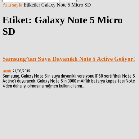
Ana sayfa
Etiketler
Galaxy Note 5 Micro SD
Etiket: Galaxy Note 5 Micro
SD
Samsung’tan Suya Dayanıklı Note 5 Active Geliyor!
21/08/2015
MOBIL
Samsung, Galaxy Note 5'in suya dayanıklı versiyonu IP68 sertifikalı Note 5
Active'i duyuracak. Galaxy Note 5'in 3000 mAh'lik batarya kapasitesi Note
4'den daha iyi olmasına rağmen kullanıcılarını...