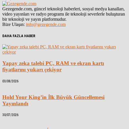
Gezegende.com, güncel teknoloji haberleri, sosyal medya kanalları,
video yayınları ve radyo programı ile teknoloji severlerle buluşturan
bir teknoloji ve yayın platformudur.
Bize Ulaşın:
info@gezegende.com
DAHA FAZLA HABER
Yapay zeka talebi PC, RAM ve ekran kartı
fiyatlarını yukarı çekiyor
03/08/2026
Hold Your King’in İlk Büyük Güncellemesi
Yayınlandı
30/07/2026