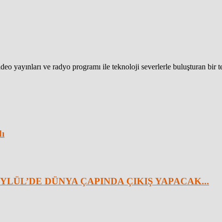
eo yayınları ve radyo programı ile teknoloji severlerle buluşturan bir 
dı
YLÜL’DE DÜNYA ÇAPINDA ÇIKIŞ YAPACAK...