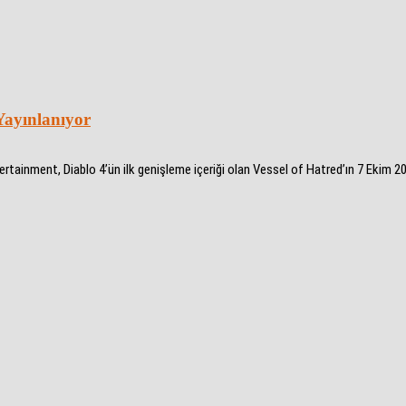
Yayınlanıyor
rtainment, Diablo 4’ün ilk genişleme içeriği olan Vessel of Hatred’ın 7 Ekim 202