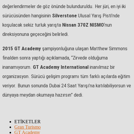
değerlendirmeler de göz önünde bulunduruldu. Her jüri, en iyi iki
sürücüsünden hangisinin
Silverstone
Ulusal Yarış Pisti’nde
koşulacak sekiz turluk yarışta
Nissan 370Z NISMO
‘nun
direksiyonuna geçeceğini belirledi.
2015 GT Academy
şampiyonluğuna ulaşan Matthew Simmons
finalden sonra yaptığı açıklamada, “Zirvede olduğuma
inanamıyorum.
GT Academy International
inanılmaz bir
organizasyon. Sürücü gelişim programı tüm farklı açılarda eğitim
veriyor. Bunun sonunda Dubai 24 Saat Yarışı’na katılabiliyorsun ve
dünyaya meydan okumaya hazırsın” dedi.
ETİKETLER
Gran Turismo
GT Academy