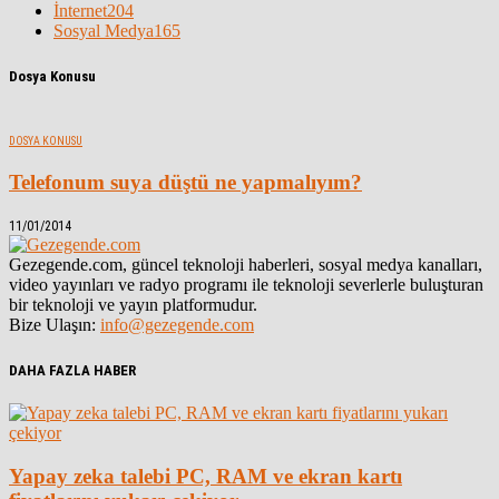
İnternet
204
Sosyal Medya
165
Dosya Konusu
DOSYA KONUSU
Telefonum suya düştü ne yapmalıyım?
11/01/2014
Gezegende.com, güncel teknoloji haberleri, sosyal medya kanalları,
video yayınları ve radyo programı ile teknoloji severlerle buluşturan
bir teknoloji ve yayın platformudur.
Bize Ulaşın:
info@gezegende.com
DAHA FAZLA HABER
Yapay zeka talebi PC, RAM ve ekran kartı