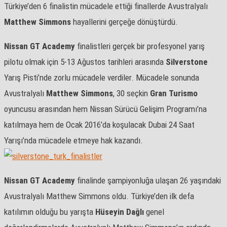
Türkiye’den 6 finalistin mücadele ettiği finallerde Avustralyalı
Matthew Simmons
hayallerini gerçeğe dönüştürdü.
Nissan GT Academy
finalistleri gerçek bir profesyonel yarış
pilotu olmak için 5-13 Ağustos tarihleri arasında
Silverstone
Yarış Pisti’nde zorlu mücadele verdiler. Mücadele sonunda
Avustralyalı
Matthew Simmons
, 30 seçkin
Gran Turismo
oyuncusu arasından hem Nissan Sürücü Gelişim Programı’na
katılmaya hem de Ocak 2016’da koşulacak Dubai 24 Saat
Yarışı’nda mücadele etmeye hak kazandı.
Nissan GT Academy
finalinde şampiyonluğa ulaşan 26 yaşındaki
Avustralyalı Matthew Simmons oldu. Türkiye’den ilk defa
katılımın olduğu bu yarışta
Hüseyin Dağlı
genel