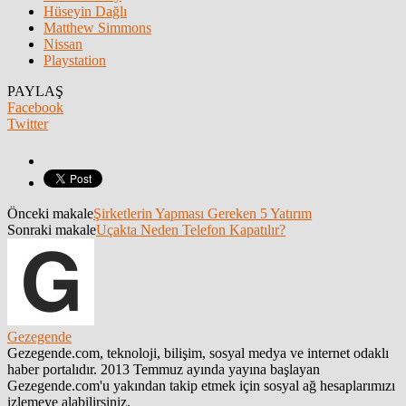
Hüseyin Dağlı
Matthew Simmons
Nissan
Playstation
PAYLAŞ
Facebook
Twitter
Önceki makale
Şirketlerin Yapması Gereken 5 Yatırım
Sonraki makale
Uçakta Neden Telefon Kapatılır?
Gezegende
Gezegende.com, teknoloji, bilişim, sosyal medya ve internet odaklı
haber portalıdır. 2013 Temmuz ayında yayına başlayan
Gezegende.com'u yakından takip etmek için sosyal ağ hesaplarımızı
izlemeye alabilirsiniz.