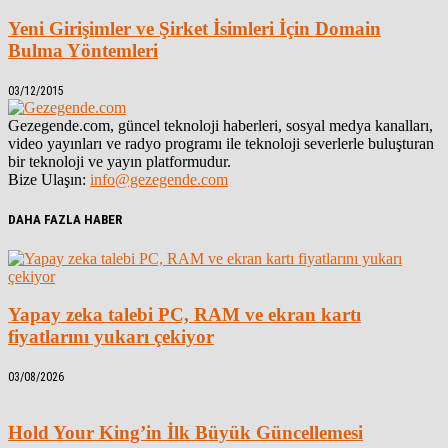
Yeni Girişimler ve Şirket İsimleri İçin Domain
Bulma Yöntemleri
03/12/2015
Gezegende.com, güncel teknoloji haberleri, sosyal medya kanalları,
video yayınları ve radyo programı ile teknoloji severlerle buluşturan
bir teknoloji ve yayın platformudur.
Bize Ulaşın:
info@gezegende.com
DAHA FAZLA HABER
Yapay zeka talebi PC, RAM ve ekran kartı
fiyatlarını yukarı çekiyor
03/08/2026
Hold Your King’in İlk Büyük Güncellemesi