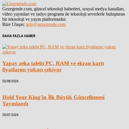
Gezegende.com, güncel teknoloji haberleri, sosyal medya kanalları,
video yayınları ve radyo programı ile teknoloji severlerle buluşturan
bir teknoloji ve yayın platformudur.
Bize Ulaşın:
info@gezegende.com
DAHA FAZLA HABER
Yapay zeka talebi PC, RAM ve ekran kartı
fiyatlarını yukarı çekiyor
03/08/2026
Hold Your King’in İlk Büyük Güncellemesi
Yayınlandı
30/07/2026