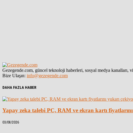
Gezegende.com, güncel teknoloji haberleri, sosyal medya kanalları, vid
Bize Ulaşın:
info@gezegende.com
DAHA FAZLA HABER
Yapay zeka talebi PC, RAM ve ekran kartı fiyatlarını
03/08/2026