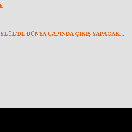
dı
YLÜL’DE DÜNYA ÇAPINDA ÇIKIŞ YAPACAK...