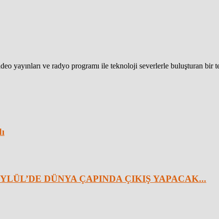
eo yayınları ve radyo programı ile teknoloji severlerle buluşturan bir 
dı
YLÜL’DE DÜNYA ÇAPINDA ÇIKIŞ YAPACAK...