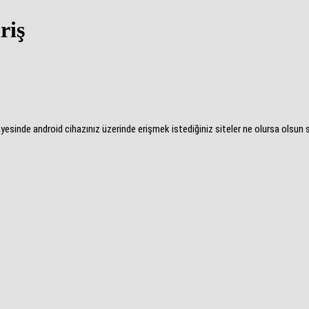
riş
ayesinde android cihazınız üzerinde erişmek istediğiniz siteler ne olursa olsun s