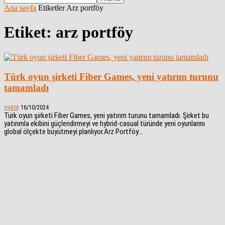
Ana sayfa
Etiketler
Arz portföy
Etiket: arz portföy
Türk oyun şirketi Fiber Games, yeni yatırım turunu
tamamladı
16/10/2024
HABER
Türk oyun şirketi Fiber Games, yeni yatırım turunu tamamladı. Şirket bu
yatırımla ekibini güçlendirmeyi ve hybrid-casual türünde yeni oyunlarını
global ölçekte büyütmeyi planlıyor.Arz Portföy...