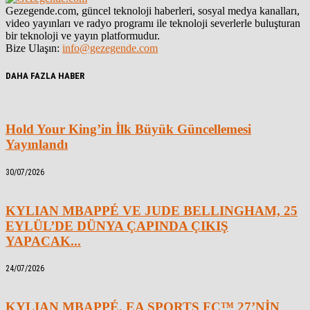
Gezegende.com, güncel teknoloji haberleri, sosyal medya kanalları,
video yayınları ve radyo programı ile teknoloji severlerle buluşturan
bir teknoloji ve yayın platformudur.
Bize Ulaşın:
info@gezegende.com
DAHA FAZLA HABER
Hold Your King’in İlk Büyük Güncellemesi
Yayınlandı
30/07/2026
KYLIAN MBAPPÉ VE JUDE BELLINGHAM, 25
EYLÜL’DE DÜNYA ÇAPINDA ÇIKIŞ
YAPACAK...
24/07/2026
KYLIAN MBAPPÉ, EA SPORTS FC™ 27’NİN