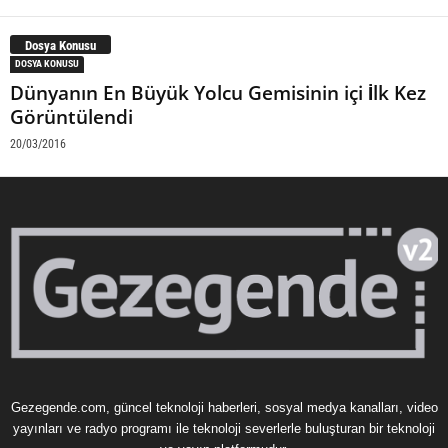
Dosya Konusu
DOSYA KONUSU
Dünyanın En Büyük Yolcu Gemisinin içi İlk Kez
Görüntülendi
20/03/2016
Gezegende.com, güncel teknoloji haberleri, sosyal medya kanalları, video
yayınları ve radyo programı ile teknoloji severlerle buluşturan bir teknoloji