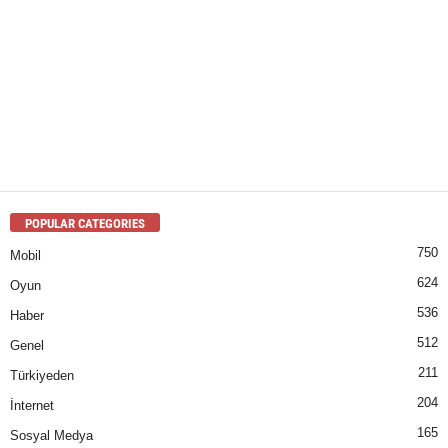
POPULAR CATEGORIES
750
Mobil
624
Oyun
536
Haber
512
Genel
211
Türkiyeden
204
İnternet
165
Sosyal Medya