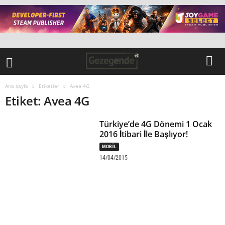
Ana sayfa
Etiketler
Avea 4G
Etiket: Avea 4G
Türkiye’de 4G Dönemi 1 Ocak
2016 İtibari İle Başlıyor!
MOBIL
14/04/2015