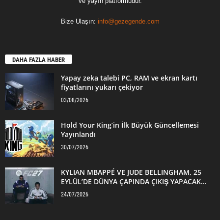
ve yayın platformudur.
Bize Ulaşın:
info@gezegende.com
DAHA FAZLA HABER
Yapay zeka talebi PC, RAM ve ekran kartı
fiyatlarını yukarı çekiyor
03/08/2026
Hold Your King’in İlk Büyük Güncellemesi
Yayınlandı
30/07/2026
KYLIAN MBAPPÉ VE JUDE BELLINGHAM, 25
EYLÜL’DE DÜNYA ÇAPINDA ÇIKIŞ YAPACAK...
24/07/2026