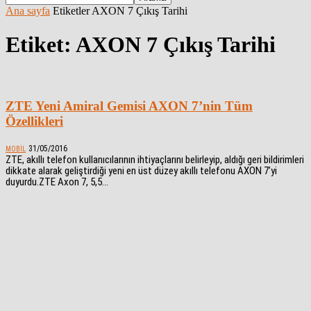
Ana sayfa
Etiketler
AXON 7 Çıkış Tarihi
Etiket: AXON 7 Çıkış Tarihi
ZTE Yeni Amiral Gemisi AXON 7’nin Tüm
Özellikleri
31/05/2016
MOBIL
ZTE, akıllı telefon kullanıcılarının ihtiyaçlarını belirleyip, aldığı geri bildirimleri
dikkate alarak geliştirdiği yeni en üst düzey akıllı telefonu AXON 7’yi
duyurdu.ZTE Axon 7, 5,5...