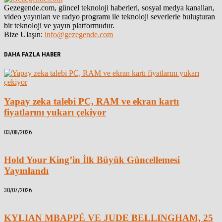
Gezegende.com, güncel teknoloji haberleri, sosyal medya kanalları,
video yayınları ve radyo programı ile teknoloji severlerle buluşturan
bir teknoloji ve yayın platformudur.
Bize Ulaşın:
info@gezegende.com
DAHA FAZLA HABER
Yapay zeka talebi PC, RAM ve ekran kartı
fiyatlarını yukarı çekiyor
03/08/2026
Hold Your King’in İlk Büyük Güncellemesi
Yayınlandı
30/07/2026
KYLIAN MBAPPÉ VE JUDE BELLINGHAM, 25