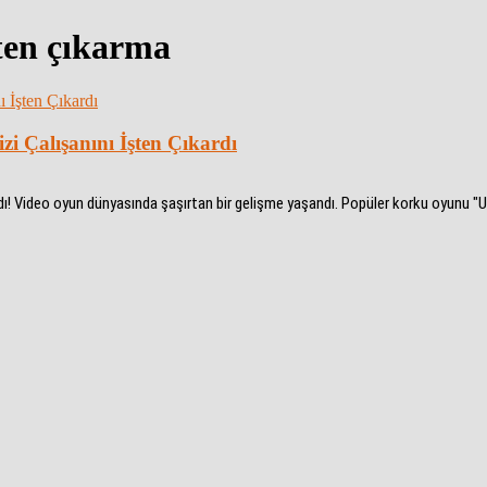
şten çıkarma
zi Çalışanını İşten Çıkardı
rdı! Video oyun dünyasında şaşırtan bir gelişme yaşandı. Popüler korku oyunu "Un