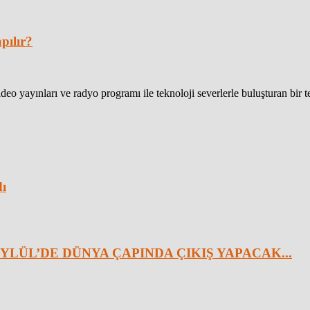
pılır?
eo yayınları ve radyo programı ile teknoloji severlerle buluşturan bir 
dı
YLÜL’DE DÜNYA ÇAPINDA ÇIKIŞ YAPACAK...