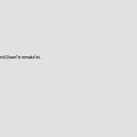
til Dawn"ın remake'ini...