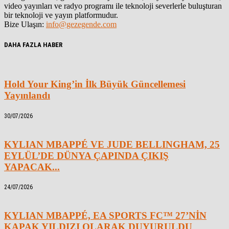
video yayınları ve radyo programı ile teknoloji severlerle buluşturan
bir teknoloji ve yayın platformudur.
Bize Ulaşın:
info@gezegende.com
DAHA FAZLA HABER
Hold Your King’in İlk Büyük Güncellemesi
Yayınlandı
30/07/2026
KYLIAN MBAPPÉ VE JUDE BELLINGHAM, 25
EYLÜL’DE DÜNYA ÇAPINDA ÇIKIŞ
YAPACAK...
24/07/2026
KYLIAN MBAPPÉ, EA SPORTS FC™ 27’NİN
KAPAK YILDIZI OLARAK DUYURULDU