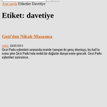
Ana sayfa
Etiketler
Davetiye
Etiket: davetiye
Gezi’den Nikah Masasına
20/07/2013
GENEL
Gezi Parkı eylemleri sırasında revirde tanışan iki genç direnişçi, bu hafta
sonu yine Gezi Parkı'nda renkli bir düğünle dünya evine girecek. Gezi Parkı
eylemleri süresince...