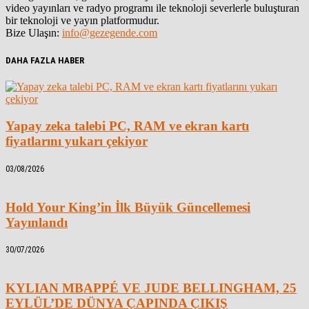
video yayınları ve radyo programı ile teknoloji severlerle buluşturan
bir teknoloji ve yayın platformudur.
Bize Ulaşın:
info@gezegende.com
DAHA FAZLA HABER
Yapay zeka talebi PC, RAM ve ekran kartı
fiyatlarını yukarı çekiyor
03/08/2026
Hold Your King’in İlk Büyük Güncellemesi
Yayınlandı
30/07/2026
KYLIAN MBAPPÉ VE JUDE BELLINGHAM, 25
EYLÜL’DE DÜNYA ÇAPINDA ÇIKIŞ