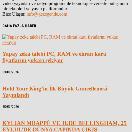
video yayınları ve radyo programı ile teknoloji severlerle buluşturan
bir teknoloji ve yayın platformudur.
Bize Ulaşın:
info@gezegende.com
DAHA FAZLA HABER
Yapay zeka talebi PC, RAM ve ekran kartı
fiyatlarını yukarı çekiyor
03/08/2026
Hold Your King’in İlk Büyük Güncellemesi
Yayınlandı
30/07/2026
KYLIAN MBAPPÉ VE JUDE BELLINGHAM, 25
EYLÜL’DE DÜNYA ÇAPINDA ÇIKIŞ