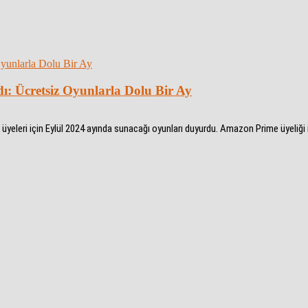
ı: Ücretsiz Oyunlarla Dolu Bir Ay
leri için Eylül 2024 ayında sunacağı oyunları duyurdu. Amazon Prime üyeliği ile