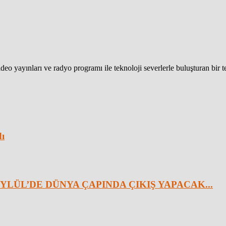
eo yayınları ve radyo programı ile teknoloji severlerle buluşturan bir 
dı
YLÜL’DE DÜNYA ÇAPINDA ÇIKIŞ YAPACAK...