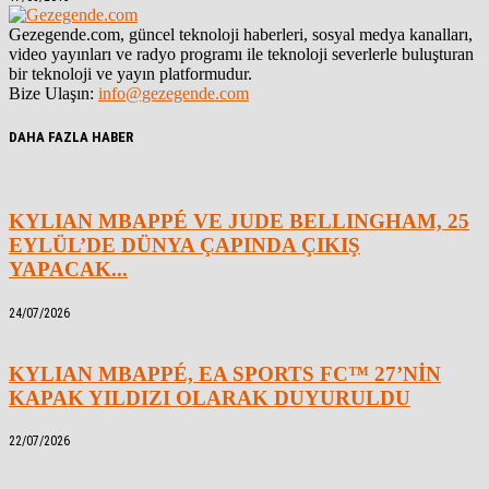
Gezegende.com, güncel teknoloji haberleri, sosyal medya kanalları,
video yayınları ve radyo programı ile teknoloji severlerle buluşturan
bir teknoloji ve yayın platformudur.
Bize Ulaşın:
info@gezegende.com
DAHA FAZLA HABER
KYLIAN MBAPPÉ VE JUDE BELLINGHAM, 25
EYLÜL’DE DÜNYA ÇAPINDA ÇIKIŞ
YAPACAK...
24/07/2026
KYLIAN MBAPPÉ, EA SPORTS FC™ 27’NİN
KAPAK YILDIZI OLARAK DUYURULDU
22/07/2026