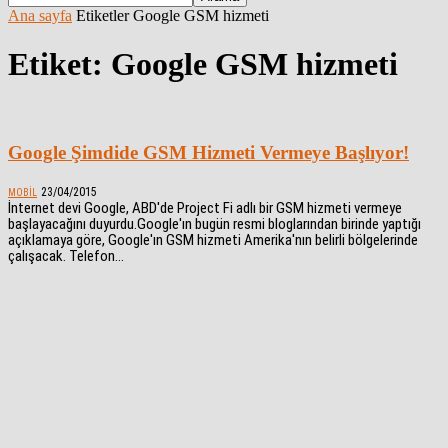
Ana sayfa
Etiketler
Google GSM hizmeti
Etiket: Google GSM hizmeti
Google Şimdide GSM Hizmeti Vermeye Başlıyor!
23/04/2015
MOBIL
İnternet devi Google, ABD'de Project Fi adlı bir GSM hizmeti vermeye
başlayacağını duyurdu.Google'ın bugün resmi bloglarından birinde yaptığı
açıklamaya göre, Google'ın GSM hizmeti Amerika'nın belirli bölgelerinde
çalışacak. Telefon...