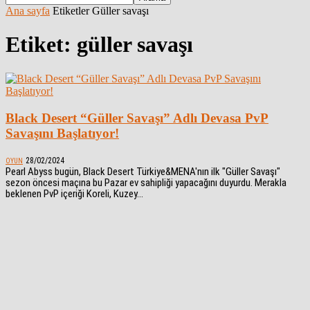
Ana sayfa
Etiketler
Güller savaşı
Etiket: güller savaşı
Black Desert “Güller Savaşı” Adlı Devasa PvP
Savaşını Başlatıyor!
28/02/2024
OYUN
Pearl Abyss bugün, Black Desert Türkiye&MENA'nın ilk "Güller Savaşı"
sezon öncesi maçına bu Pazar ev sahipliği yapacağını duyurdu. Merakla
beklenen PvP içeriği Koreli, Kuzey...