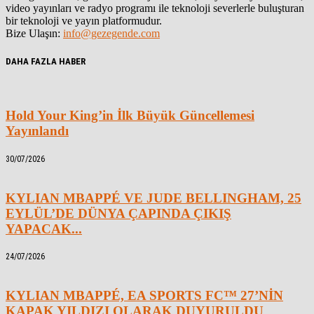
video yayınları ve radyo programı ile teknoloji severlerle buluşturan
bir teknoloji ve yayın platformudur.
Bize Ulaşın:
info@gezegende.com
DAHA FAZLA HABER
Hold Your King’in İlk Büyük Güncellemesi
Yayınlandı
30/07/2026
KYLIAN MBAPPÉ VE JUDE BELLINGHAM, 25
EYLÜL’DE DÜNYA ÇAPINDA ÇIKIŞ
YAPACAK...
24/07/2026
KYLIAN MBAPPÉ, EA SPORTS FC™ 27’NİN
KAPAK YILDIZI OLARAK DUYURULDU