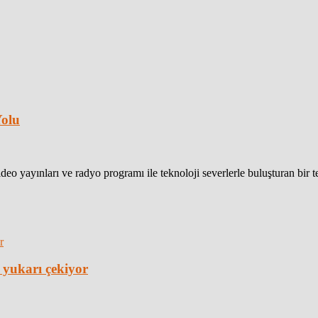
Yolu
eo yayınları ve radyo programı ile teknoloji severlerle buluşturan bir 
 yukarı çekiyor