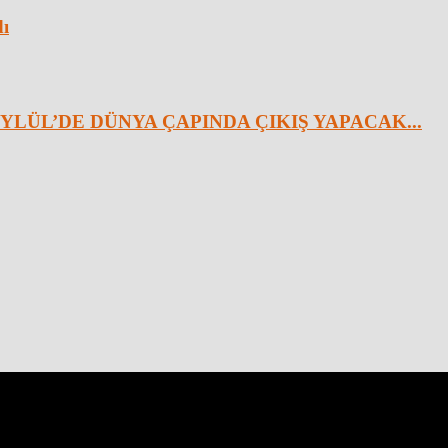
dı
YLÜL’DE DÜNYA ÇAPINDA ÇIKIŞ YAPACAK...