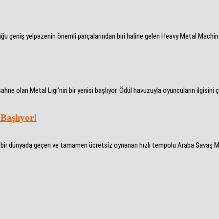
niş yelpazenin önemli parçalarından biri haline gelen Heavy Metal Machines, 
e olan Metal Ligi’nin bir yenisi başlıyor. Ödül havuzuyla oyuncuların ilgisini çe
Başlıyor!
ası bir dünyada geçen ve tamamen ücretsiz oynanan hızlı tempolu Araba Savaş 