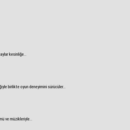
lar kesinliğe...
 birlikte oyun deneyimini sürücüler...
 ve müzikleriyle...