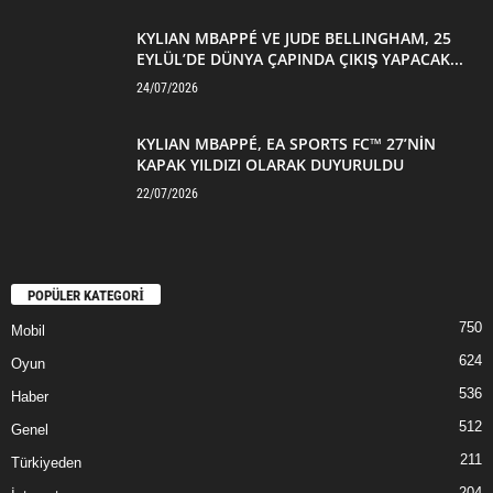
KYLIAN MBAPPÉ VE JUDE BELLINGHAM, 25
EYLÜL’DE DÜNYA ÇAPINDA ÇIKIŞ YAPACAK...
24/07/2026
KYLIAN MBAPPÉ, EA SPORTS FC™ 27’NİN
KAPAK YILDIZI OLARAK DUYURULDU
22/07/2026
POPÜLER KATEGORİ
750
Mobil
624
Oyun
536
Haber
512
Genel
211
Türkiyeden
204