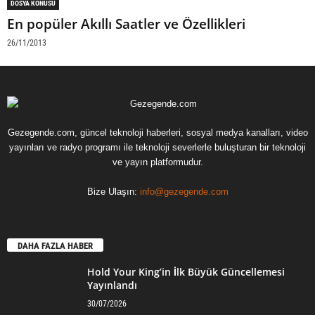
DOSYA KONUSU
En popüler Akıllı Saatler ve Özellikleri
26/11/2013
Gezegende.com, güncel teknoloji haberleri, sosyal medya kanalları, video
yayınları ve radyo programı ile teknoloji severlerle buluşturan bir teknoloji
ve yayın platformudur.
Bize Ulaşın:
info@gezegende.com
DAHA FAZLA HABER
Hold Your King’in İlk Büyük Güncellemesi
Yayınlandı
30/07/2026