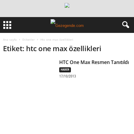
Ana sayfa
Etiketler
Htc one max özellikleri
Etiket: htc one max özellikleri
HTC One Max Resmen Tanıtıldı
HABER
17/10/2013