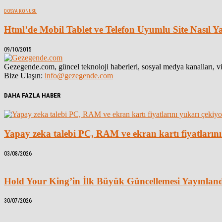
DOSYA KONUSU
Html’de Mobil Tablet ve Telefon Uyumlu Site Nasıl Ya
09/10/2015
Gezegende.com, güncel teknoloji haberleri, sosyal medya kanalları, vid
Bize Ulaşın:
info@gezegende.com
DAHA FAZLA HABER
Yapay zeka talebi PC, RAM ve ekran kartı fiyatlarını
03/08/2026
Hold Your King’in İlk Büyük Güncellemesi Yayınlan
30/07/2026