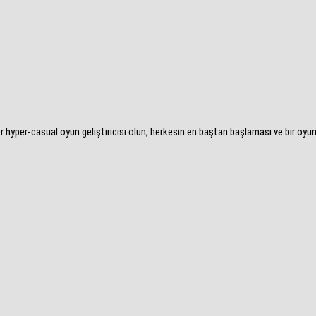
 hyper-casual oyun geliştiricisi olun, herkesin en baştan başlaması ve bir oyun 