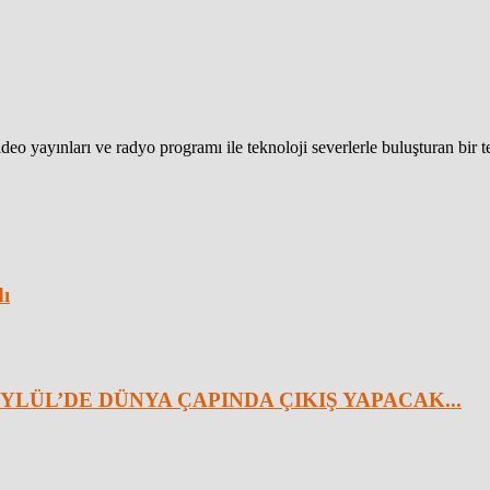
eo yayınları ve radyo programı ile teknoloji severlerle buluşturan bir 
dı
YLÜL’DE DÜNYA ÇAPINDA ÇIKIŞ YAPACAK...