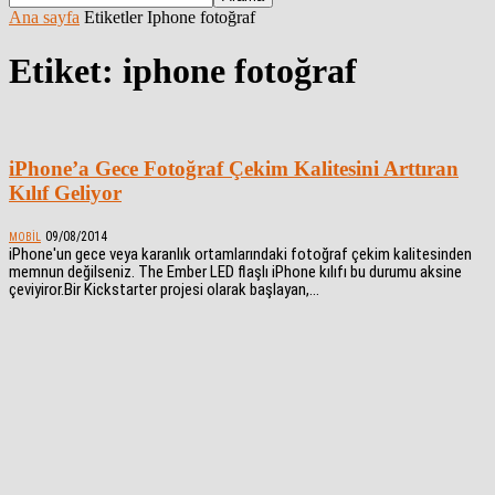
Ana sayfa
Etiketler
Iphone fotoğraf
Etiket: iphone fotoğraf
iPhone’a Gece Fotoğraf Çekim Kalitesini Arttıran
Kılıf Geliyor
09/08/2014
MOBIL
iPhone'un gece veya karanlık ortamlarındaki fotoğraf çekim kalitesinden
memnun değilseniz. The Ember LED flaşlı iPhone kılıfı bu durumu aksine
çeviyiror.Bir Kickstarter projesi olarak başlayan,...