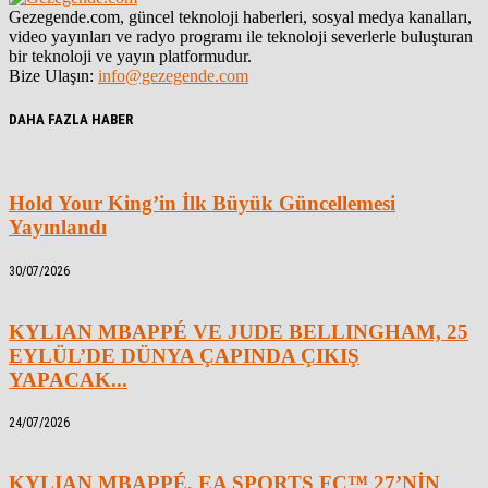
Gezegende.com, güncel teknoloji haberleri, sosyal medya kanalları,
video yayınları ve radyo programı ile teknoloji severlerle buluşturan
bir teknoloji ve yayın platformudur.
Bize Ulaşın:
info@gezegende.com
DAHA FAZLA HABER
Hold Your King’in İlk Büyük Güncellemesi
Yayınlandı
30/07/2026
KYLIAN MBAPPÉ VE JUDE BELLINGHAM, 25
EYLÜL’DE DÜNYA ÇAPINDA ÇIKIŞ
YAPACAK...
24/07/2026
KYLIAN MBAPPÉ, EA SPORTS FC™ 27’NİN