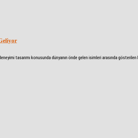
Geliyor
ı deneyimi tasarımı konusunda dünyanın önde gelen isimleri arasında gösterile