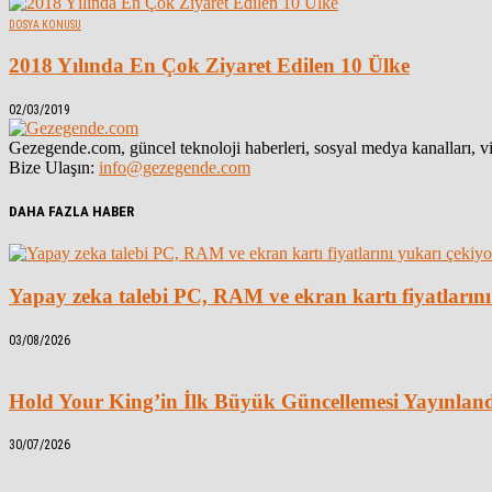
DOSYA KONUSU
2018 Yılında En Çok Ziyaret Edilen 10 Ülke
02/03/2019
Gezegende.com, güncel teknoloji haberleri, sosyal medya kanalları, vid
Bize Ulaşın:
info@gezegende.com
DAHA FAZLA HABER
Yapay zeka talebi PC, RAM ve ekran kartı fiyatlarını
03/08/2026
Hold Your King’in İlk Büyük Güncellemesi Yayınlan
30/07/2026