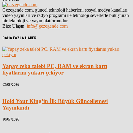
Gezegende.com, güncel teknoloji haberleri, sosyal medya kanalları,
video yayınları ve radyo programı ile teknoloji severlerle buluşturan
bir teknoloji ve yayın platformudur.
Bize Ulaşın:
info@gezegende.com
DAHA FAZLA HABER
Yapay zeka talebi PC, RAM ve ekran kartı
fiyatlarını yukarı çekiyor
03/08/2026
Hold Your King’in İlk Büyük Güncellemesi
Yayınlandı
30/07/2026