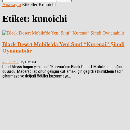
Ana sayfa
Etiketler
Kunoichi
Etiket: kunoichi
Black Desert Mobile’da Yeni Sınıf “Kurenai” Şimdi
Oynanabilir
06/11/2024
MOBIL OYUN
Pearl Abyss bugün yeni sınıf “Kurenai”nin Black Desert Mobile'a geldiğini
duyurdu. Maceracılar, onun gelişini kutlamak için çeşitli etkinliklerin tadını
çıkarmaya ve değerli ödüller kazanmaya...