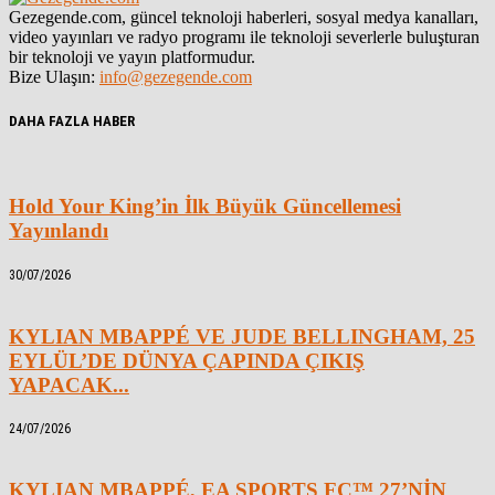
Gezegende.com, güncel teknoloji haberleri, sosyal medya kanalları,
video yayınları ve radyo programı ile teknoloji severlerle buluşturan
bir teknoloji ve yayın platformudur.
Bize Ulaşın:
info@gezegende.com
DAHA FAZLA HABER
Hold Your King’in İlk Büyük Güncellemesi
Yayınlandı
30/07/2026
KYLIAN MBAPPÉ VE JUDE BELLINGHAM, 25
EYLÜL’DE DÜNYA ÇAPINDA ÇIKIŞ
YAPACAK...
24/07/2026
KYLIAN MBAPPÉ, EA SPORTS FC™ 27’NİN