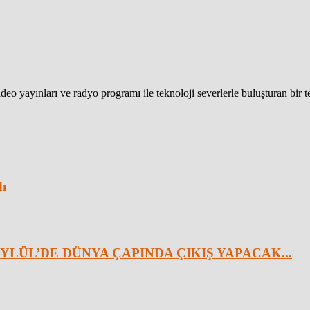
eo yayınları ve radyo programı ile teknoloji severlerle buluşturan bir 
dı
YLÜL’DE DÜNYA ÇAPINDA ÇIKIŞ YAPACAK...