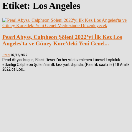
Etiket: Los Angeles
Pearl Abyss, Calpheon Şöleni 2022’yi İlk Kez Los
Angeles’ta ve Güney Kore’deki Yeni Genel...
07/12/2022
OYUN
Pearl Abyss bugün, Black Desert'ın her yıl düzenlenen küresel topluluk
etkinliği Calpheon Şöleni’nin ilk kez yurt dışında, (Pasifik saati ile) 10 Aralık
2022'de Los...