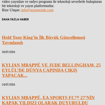
video yayınları ve radyo programı ile teknoloji severlerle buluşturan
bir teknoloji ve yayın platformudur.
Bize Ulaşın:
info@gezegende.com
DAHA FAZLA HABER
Hold Your King’in İlk Büyük Güncellemesi
Yayınlandı
30/07/2026
KYLIAN MBAPPÉ VE JUDE BELLINGHAM, 25
EYLÜL’DE DÜNYA ÇAPINDA ÇIKIŞ
YAPACAK...
24/07/2026
KYLIAN MBAPPÉ, EA SPORTS FC™ 27’NİN
KAPAK YILDIZI OLARAK DUYURULDU