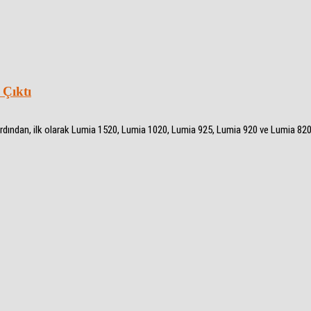
 Çıktı
dından, ilk olarak Lumia 1520, Lumia 1020, Lumia 925, Lumia 920 ve Lumia 82