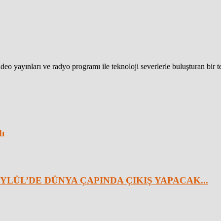
eo yayınları ve radyo programı ile teknoloji severlerle buluşturan bir 
dı
YLÜL’DE DÜNYA ÇAPINDA ÇIKIŞ YAPACAK...