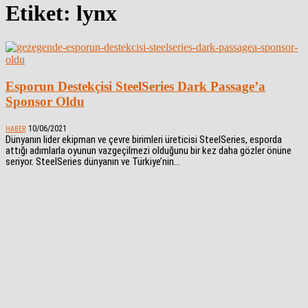
Etiket: lynx
Esporun Destekçisi SteelSeries Dark Passage’a
Sponsor Oldu
10/06/2021
HABER
Dünyanın lider ekipman ve çevre birimleri üreticisi SteelSeries, esporda
attığı adımlarla oyunun vazgeçilmezi olduğunu bir kez daha gözler önüne
seriyor. SteelSeries dünyanın ve Türkiye’nin...