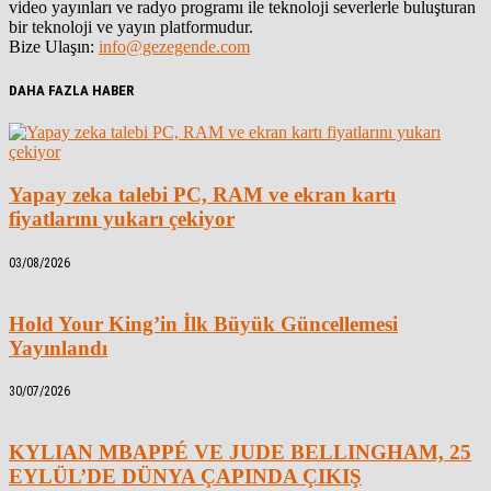
video yayınları ve radyo programı ile teknoloji severlerle buluşturan
bir teknoloji ve yayın platformudur.
Bize Ulaşın:
info@gezegende.com
DAHA FAZLA HABER
Yapay zeka talebi PC, RAM ve ekran kartı
fiyatlarını yukarı çekiyor
03/08/2026
Hold Your King’in İlk Büyük Güncellemesi
Yayınlandı
30/07/2026
KYLIAN MBAPPÉ VE JUDE BELLINGHAM, 25
EYLÜL’DE DÜNYA ÇAPINDA ÇIKIŞ