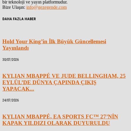
bir teknoloji ve yayın platformudur.
Bize Ulaşın:
info@gezegende.com
DAHA FAZLA HABER
Hold Your King’in İlk Büyük Güncellemesi
Yayınlandı
30/07/2026
KYLIAN MBAPPÉ VE JUDE BELLINGHAM, 25
EYLÜL’DE DÜNYA ÇAPINDA ÇIKIŞ
YAPACAK...
24/07/2026
KYLIAN MBAPPÉ, EA SPORTS FC™ 27’NİN
KAPAK YILDIZI OLARAK DUYURULDU