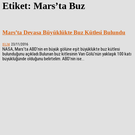
Etiket: Mars’ta Buz
Mars’ta Devasa Büyüklükte Buz Kütlesi Bulundu
23/11/2016
BILIM
NASA, Mars'ta ABD'nin en büyük gölüne eşit büyüklükte buz kütlesi
bulunduğunu açıkladı.Bulunan buz kitlesinin Van Gölü'nün yaklaşık 100 katı
büyüklüğünde olduğunu belirtelim. ABD'nin ise...