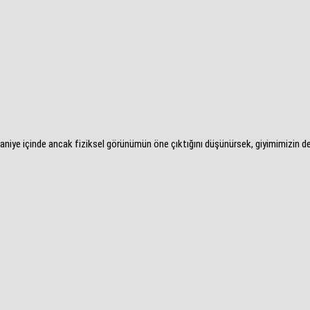
0 saniye içinde ancak fiziksel görünümün öne çıktığını düşünürsek, giyimimizin d