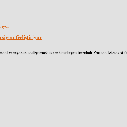
rsiyon Geliştiriyor
 mobil versiyonunu geliştirmek üzere bir anlaşma imzaladı. Krafton, Microsoft'