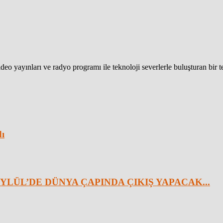
eo yayınları ve radyo programı ile teknoloji severlerle buluşturan bir 
dı
YLÜL’DE DÜNYA ÇAPINDA ÇIKIŞ YAPACAK...