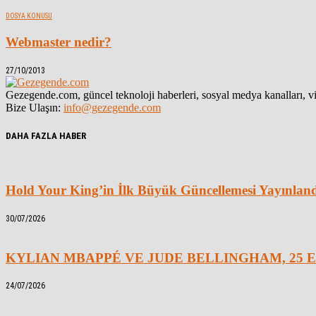
DOSYA KONUSU
Webmaster nedir?
27/10/2013
Gezegende.com, güncel teknoloji haberleri, sosyal medya kanalları, vid
Bize Ulaşın:
info@gezegende.com
DAHA FAZLA HABER
Hold Your King’in İlk Büyük Güncellemesi Yayınlan
30/07/2026
KYLIAN MBAPPÉ VE JUDE BELLINGHAM, 25 E
24/07/2026