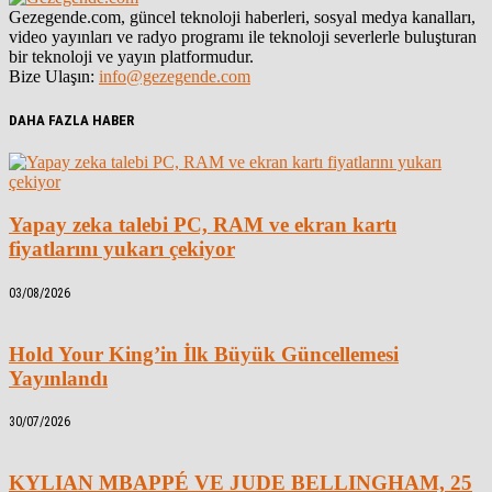
Gezegende.com, güncel teknoloji haberleri, sosyal medya kanalları,
video yayınları ve radyo programı ile teknoloji severlerle buluşturan
bir teknoloji ve yayın platformudur.
Bize Ulaşın:
info@gezegende.com
DAHA FAZLA HABER
Yapay zeka talebi PC, RAM ve ekran kartı
fiyatlarını yukarı çekiyor
03/08/2026
Hold Your King’in İlk Büyük Güncellemesi
Yayınlandı
30/07/2026
KYLIAN MBAPPÉ VE JUDE BELLINGHAM, 25