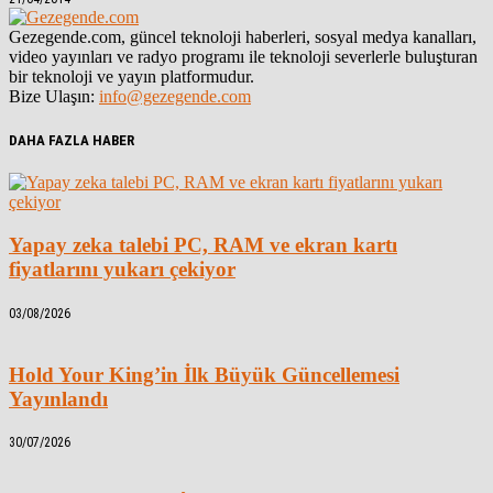
Gezegende.com, güncel teknoloji haberleri, sosyal medya kanalları,
video yayınları ve radyo programı ile teknoloji severlerle buluşturan
bir teknoloji ve yayın platformudur.
Bize Ulaşın:
info@gezegende.com
DAHA FAZLA HABER
Yapay zeka talebi PC, RAM ve ekran kartı
fiyatlarını yukarı çekiyor
03/08/2026
Hold Your King’in İlk Büyük Güncellemesi
Yayınlandı
30/07/2026