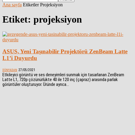
Ana sayfa
Etiketler
Projeksiyon
Etiket: projeksiyon
ASUS, Yeni Taşınabilir Projektörü ZenBeam Latte
L1’i Duyurdu
27/05/2021
DÜNYADAN
Etkileyici görüntü ve ses deneyimleri sunmak için tasarlanan ZenBeam
Latte L1, 720p çözünürlükte 40 ile 120 inç (çapraz) arasında parlak
görüntüler oluşturuyor. Üründe ayrıca...