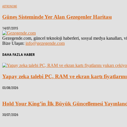
ASTRONOMI
Güneş Sisteminde Yer Alan Gezegenler Haritası
14/07/2015
Gezegende.com, güncel teknoloji haberleri, sosyal medya kanalları, vid
Bize Ulaşın:
info@gezegende.com
DAHA FAZLA HABER
Yapay zeka talebi PC, RAM ve ekran kartı fiyatlarını
03/08/2026
Hold Your King’in İlk Büyük Güncellemesi Yayınlan
30/07/2026