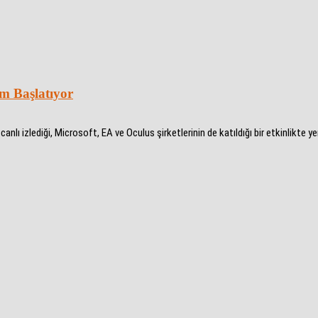
m Başlatıyor
ı izlediği, Microsoft, EA ve Oculus şirketlerinin de katıldığı bir etkinlikte ye