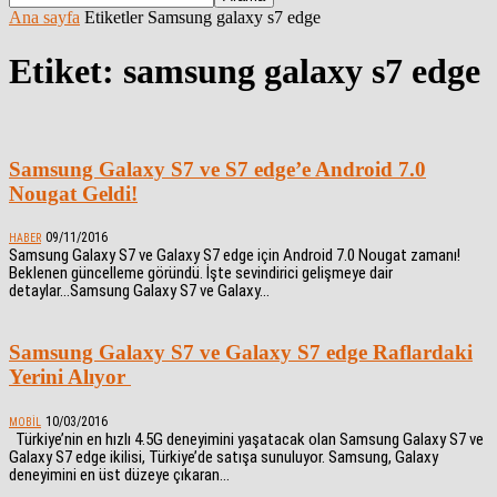
Ana sayfa
Etiketler
Samsung galaxy s7 edge
Etiket: samsung galaxy s7 edge
Samsung Galaxy S7 ve S7 edge’e Android 7.0
Nougat Geldi!
09/11/2016
HABER
Samsung Galaxy S7 ve Galaxy S7 edge için Android 7.0 Nougat zamanı!
Beklenen güncelleme göründü. İşte sevindirici gelişmeye dair
detaylar...Samsung Galaxy S7 ve Galaxy...
Samsung Galaxy S7 ve Galaxy S7 edge Raflardaki
Yerini Alıyor
10/03/2016
MOBIL
Türkiye’nin en hızlı 4.5G deneyimini yaşatacak olan Samsung Galaxy S7 ve
Galaxy S7 edge ikilisi, Türkiye’de satışa sunuluyor. Samsung, Galaxy
deneyimini en üst düzeye çıkaran...