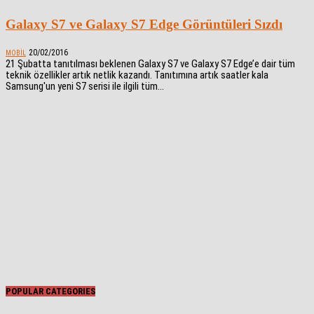
Galaxy S7 ve Galaxy S7 Edge Görüntüleri Sızdı
20/02/2016
MOBIL
21 Şubatta tanıtılması beklenen Galaxy S7 ve Galaxy S7 Edge’e dair tüm
teknik özellikler artık netlik kazandı. Tanıtımına artık saatler kala
Samsung'un yeni S7 serisi ile ilgili tüm...
POPULAR CATEGORIES