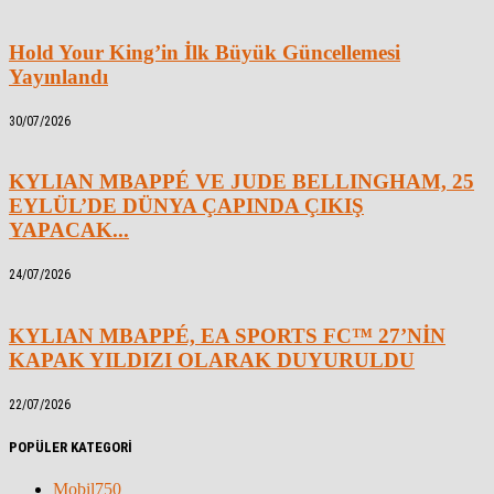
Hold Your King’in İlk Büyük Güncellemesi
Yayınlandı
30/07/2026
KYLIAN MBAPPÉ VE JUDE BELLINGHAM, 25
EYLÜL’DE DÜNYA ÇAPINDA ÇIKIŞ
YAPACAK...
24/07/2026
KYLIAN MBAPPÉ, EA SPORTS FC™ 27’NİN
KAPAK YILDIZI OLARAK DUYURULDU
22/07/2026
POPÜLER KATEGORİ
Mobil
750