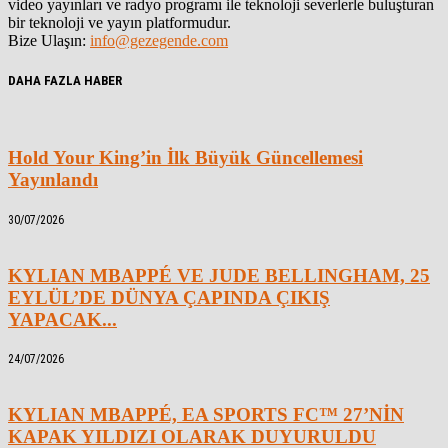
video yayınları ve radyo programı ile teknoloji severlerle buluşturan
bir teknoloji ve yayın platformudur.
Bize Ulaşın:
info@gezegende.com
DAHA FAZLA HABER
Hold Your King’in İlk Büyük Güncellemesi
Yayınlandı
30/07/2026
KYLIAN MBAPPÉ VE JUDE BELLINGHAM, 25
EYLÜL’DE DÜNYA ÇAPINDA ÇIKIŞ
YAPACAK...
24/07/2026
KYLIAN MBAPPÉ, EA SPORTS FC™ 27’NİN
KAPAK YILDIZI OLARAK DUYURULDU