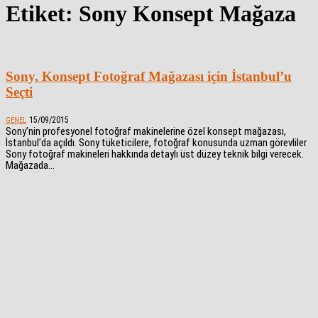
Etiket: Sony Konsept Mağaza
Sony, Konsept Fotoğraf Mağazası için İstanbul’u
Seçti
15/09/2015
GENEL
Sony’nin profesyonel fotoğraf makinelerine özel konsept mağazası,
İstanbul’da açıldı. Sony tüketicilere, fotoğraf konusunda uzman görevliler
Sony fotoğraf makineleri hakkında detaylı üst düzey teknik bilgi verecek.
Mağazada...