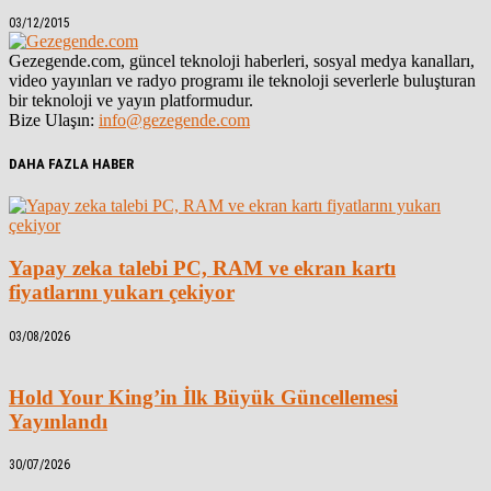
03/12/2015
Gezegende.com, güncel teknoloji haberleri, sosyal medya kanalları,
video yayınları ve radyo programı ile teknoloji severlerle buluşturan
bir teknoloji ve yayın platformudur.
Bize Ulaşın:
info@gezegende.com
DAHA FAZLA HABER
Yapay zeka talebi PC, RAM ve ekran kartı
fiyatlarını yukarı çekiyor
03/08/2026
Hold Your King’in İlk Büyük Güncellemesi
Yayınlandı
30/07/2026