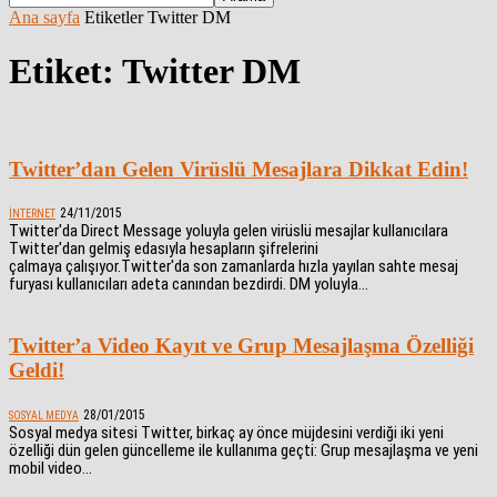
Ana sayfa
Etiketler
Twitter DM
Etiket: Twitter DM
Twitter’dan Gelen Virüslü Mesajlara Dikkat Edin!
24/11/2015
İNTERNET
Twitter'da Direct Message yoluyla gelen virüslü mesajlar kullanıcılara
Twitter'dan gelmiş edasıyla hesapların şifrelerini
çalmaya çalışıyor.Twitter'da son zamanlarda hızla yayılan sahte mesaj
furyası kullanıcıları adeta canından bezdirdi. DM yoluyla...
Twitter’a Video Kayıt ve Grup Mesajlaşma Özelliği
Geldi!
28/01/2015
SOSYAL MEDYA
Sosyal medya sitesi Twitter, birkaç ay önce müjdesini verdiği iki yeni
özelliği dün gelen güncelleme ile kullanıma geçti: Grup mesajlaşma ve yeni
mobil video...