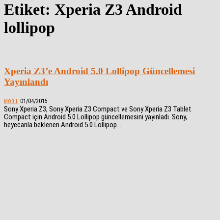
Etiket: Xperia Z3 Android
lollipop
Xperia Z3’e Android 5.0 Lollipop Güncellemesi
Yayınlandı
01/04/2015
MOBIL
Sony Xperia Z3, Sony Xperia Z3 Compact ve Sony Xperia Z3 Tablet
Compact için Android 5.0 Lollipop güncellemesini yayınladı. Sony,
heyecanla beklenen Android 5.0 Lollipop...