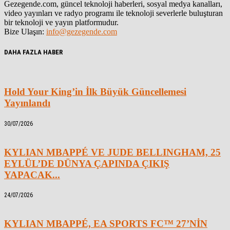
Gezegende.com, güncel teknoloji haberleri, sosyal medya kanalları,
video yayınları ve radyo programı ile teknoloji severlerle buluşturan
bir teknoloji ve yayın platformudur.
Bize Ulaşın:
info@gezegende.com
DAHA FAZLA HABER
Hold Your King’in İlk Büyük Güncellemesi
Yayınlandı
30/07/2026
KYLIAN MBAPPÉ VE JUDE BELLINGHAM, 25
EYLÜL’DE DÜNYA ÇAPINDA ÇIKIŞ
YAPACAK...
24/07/2026
KYLIAN MBAPPÉ, EA SPORTS FC™ 27’NİN