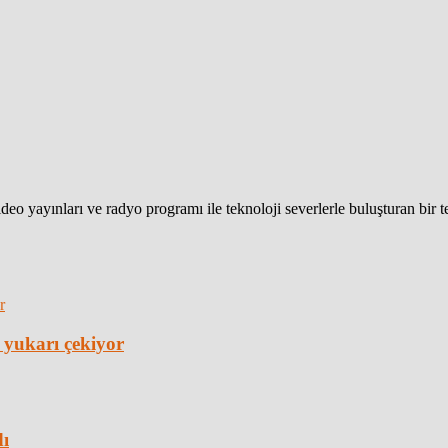
eo yayınları ve radyo programı ile teknoloji severlerle buluşturan bir 
 yukarı çekiyor
dı