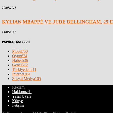
30/07/2026
KYLIAN MBAPPÉ VE JUDE BELLINGHAM, 25 E
24/07/2026
POPÜLER KATEGORİ
Mobil
750
Oyun
624
Haber
536
Genel
512
Türkiyeden
211
İnternet
204
Sosyal Medya
165
Reklam
Hakkımızda
Yasal Uyarı
Künye
İletişim