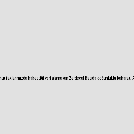
tfaklarımızda hakettiği yeri alamayan Zerdeçal Batıda çoğunlukla baharat, Asy