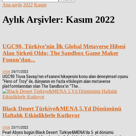
Ana sayfa
2022
Kasım
Aylık Arşivler: Kasım 2022
UGC90, Türkiye’nin İlk Global Metaverse Hibesi
Alan Şirketi Oldu; The Sandbox Game Maker
Fonun’dan...
24/11/2022
OYUN
UGC90 Truva Savaşı’nın efsanevi hikayesini konu alan deneyimsel oyunu
“Hero of Troy” ile, dünyanın en fazla etkileşim alan metaverse
platformlarından olan The Sandbox’ın “The...
Black Desert Türkiye&MENA 5.Yıl Dönümünü
Haftalık Etkinliklerle Kutluyor
23/11/2022
OYUN
Pearl Abyss bugün Black Desert Türkiye&MENA'da 5. yıl dönümü