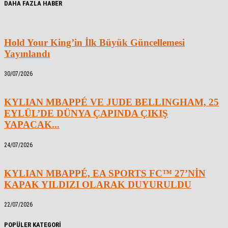
DAHA FAZLA HABER
Hold Your King’in İlk Büyük Güncellemesi
Yayınlandı
30/07/2026
KYLIAN MBAPPÉ VE JUDE BELLINGHAM, 25
EYLÜL’DE DÜNYA ÇAPINDA ÇIKIŞ
YAPACAK...
24/07/2026
KYLIAN MBAPPÉ, EA SPORTS FC™ 27’NİN
KAPAK YILDIZI OLARAK DUYURULDU
22/07/2026
POPÜLER KATEGORİ