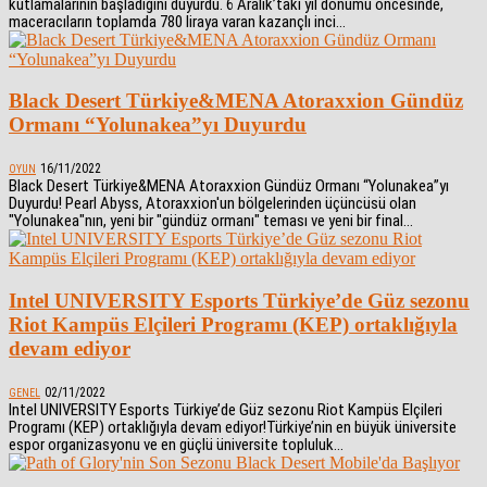
kutlamalarının başladığını duyurdu. 6 Aralık’taki yıl dönümü öncesinde,
maceracıların toplamda 780 liraya varan kazançlı inci...
Black Desert Türkiye&MENA Atoraxxion Gündüz
Ormanı “Yolunakea”yı Duyurdu
16/11/2022
OYUN
Black Desert Türkiye&MENA Atoraxxion Gündüz Ormanı “Yolunakea”yı
Duyurdu! Pearl Abyss, Atoraxxion'un bölgelerinden üçüncüsü olan
"Yolunakea"nın, yeni bir "gündüz ormanı" teması ve yeni bir final...
Intel UNIVERSITY Esports Türkiye’de Güz sezonu
Riot Kampüs Elçileri Programı (KEP) ortaklığıyla
devam ediyor
02/11/2022
GENEL
Intel UNIVERSITY Esports Türkiye’de Güz sezonu Riot Kampüs Elçileri
Programı (KEP) ortaklığıyla devam ediyor!Türkiye’nin en büyük üniversite
espor organizasyonu ve en güçlü üniversite topluluk...