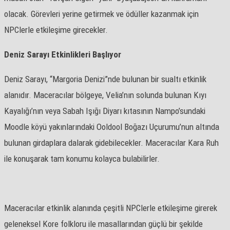
olacak. Görevleri yerine getirmek ve ödüller kazanmak için
NPClerle etkileşime girecekler.
Deniz Sarayı Etkinlikleri Başlıyor
Deniz Sarayı, “Margoria Denizi”nde bulunan bir sualtı etkinlik
alanıdır. Maceracılar bölgeye, Velia’nın solunda bulunan Kıyı
Kayalığı’nın veya Sabah Işığı Diyarı kıtasının Nampo’sundaki
Moodle köyü yakınlarındaki Ooldool Boğazı Uçurumu’nun altında
bulunan girdaplara dalarak gidebilecekler. Maceracılar Kara Ruh
ile konuşarak tam konumu kolayca bulabilirler.
Maceracılar etkinli
k alanında çeşitli NPClerle etkileşime girerek
geleneksel Kore folkloru ile masallarından güçlü bir şekilde