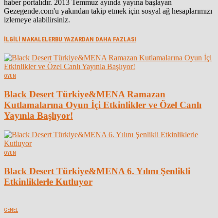
haber portalıdır. 2013 Temmuz ayında yayına başlayan
Gezegende.com'u yakından takip etmek için sosyal ağ hesaplarımızı
izlemeye alabilirsiniz.
İLGİLİ MAKALELER
BU YAZARDAN DAHA FAZLASI
OYUN
Black Desert Türkiye&MENA Ramazan
Kutlamalarına Oyun İçi Etkinlikler ve Özel Canlı
Yayınla Başlıyor!
OYUN
Black Desert Türkiye&MENA 6. Yılını Şenlikli
Etkinliklerle Kutluyor
GENEL