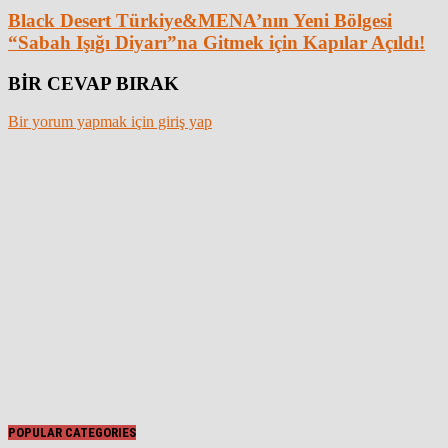
Black Desert Türkiye&MENA’nın Yeni Bölgesi
“Sabah Işığı Diyarı”na Gitmek için Kapılar Açıldı!
BİR CEVAP BIRAK
Bir yorum yapmak için giriş yap
POPULAR CATEGORIES