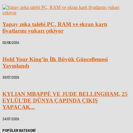
Yapay zeka talebi PC, RAM ve ekran kartı
fiyatlarını yukarı çekiyor
03/08/2026
Hold Your King’in İlk Büyük Güncellemesi
Yayınlandı
30/07/2026
KYLIAN MBAPPÉ VE JUDE BELLINGHAM, 25
EYLÜL’DE DÜNYA ÇAPINDA ÇIKIŞ
YAPACAK...
24/07/2026
POPÜLER KATEGORİ