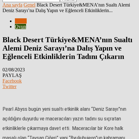
Ana sayfa
Genel
Black Desert Türkiye&MENA’nın Sualtı Alemi
Deniz Sarayı’na Dalış Yapın ve Eğlenceli Etkinliklerin...
Genel
Oyun
Black Desert Türkiye&MENA’nın Sualtı
Alemi Deniz Sarayı’na Dalış Yapın ve
Eğlenceli Etkinliklerin Tadını Çıkarın
02/08/2023
PAYLAŞ
Facebook
Twitter
Pearl Abyss bugün yeni sualtı etkinlik alanı “Deniz Sarayı”nın
açıldığını duyurdu ve maceracıları yazın tadını su sıçratan
etkinliklerle çıkarmaya davet etti. Maceracılar bir Kore halk
masalı olan “Tavşan Ciğeri” yani “Byuljubujeon”un kahramanı