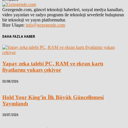
Gezegende.com, güncel teknoloji haberleri, sosyal medya kanalları,
video yayınları ve radyo programı ile teknoloji severlerle buluşturan
bir teknoloji ve yayın platformudur.
Bize Ulaşın:
info@gezegende.com
DAHA FAZLA HABER
Yapay zeka talebi PC, RAM ve ekran kartı
fiyatlarını yukarı çekiyor
03/08/2026
Hold Your King’in İlk Büyük Güncellemesi
Yayınlandı
30/07/2026