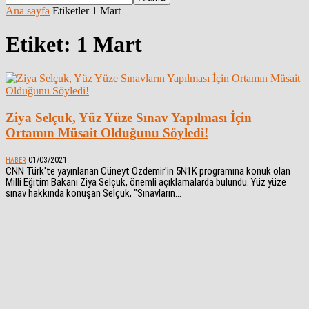
Ana sayfa
Etiketler
1 Mart
Etiket: 1 Mart
Ziya Selçuk, Yüz Yüze Sınav Yapılması İçin
Ortamın Müsait Olduğunu Söyledi!
01/03/2021
HABER
CNN Türk'te yayınlanan Cüneyt Özdemir'in 5N1K programına konuk olan
Milli Eğitim Bakanı Ziya Selçuk, önemli açıklamalarda bulundu. Yüz yüze
sınav hakkında konuşan Selçuk, "Sınavların...