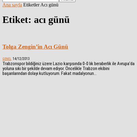
Ana sayfa
Etiketler
Acı günü
Etiket: acı günü
Tolga Zengin’in Acı Günü
14/12/2013
GENEL
Trabzonspor bildiğiniz üzere Lazio karşısında 0-0 lık beraberlik ile Avrupa'da
yoluna sıkı bir şekilde devam ediyor. Öncelikle Trabzon ekibini
başarılarından dolayı kutluyorum. Fakat madalyonun...