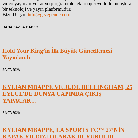
video yayınları ve radyo programı ile teknoloji severlerle buluşturan
bir teknoloji ve yayın platformudur.
Bize Ulaşın:
info@gezegende.com
DAHA FAZLA HABER
Hold Your King’in İlk Büyük Güncellemesi
Yayınlandı
30/07/2026
KYLIAN MBAPPÉ VE JUDE BELLINGHAM, 25
EYLÜL’DE DÜNYA ÇAPINDA ÇIKIŞ
YAPACAK...
24/07/2026
KYLIAN MBAPPÉ, EA SPORTS FC™ 27’NİN
KAPAK YILDIZI OLARAK DUYURULDU